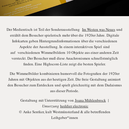
Der Medientisch ist Teil der Sonderausstellung
Im Westen was Neues
und
erzählt dem Besucher spielerisch mehr über die 1920er Jahre. Digitale
Infokarten geben Hintergrundinformationen über die verschiedenen
Aspekte der Ausstellung. In einem interaktiven Spiel sind
auf verschiedenen Wimmelbildern 10 Objekte aus einer anderen Zeit
versteckt. Der Besucher muß diese Anachronismen schnellstmöglich
finden. Eine Highscore-Liste zeigt die besten Spieler.
Die Wimmelbilder kombinieren humorvoll die Fotografien der 1920er
Jahren mit Objekten aus der heutigen Zeit. Die freie Gestaltung animiert
den Besucher zum Entdecken und spielt gleichzeitig mit dem Dadaismus
aus dieser Periode.
Gestaltung mit Unterstützung von
Joana Mühlenbrock
|
Umsetzung
heddier electronic
© Anke Sentker, kult Westmünsterland & alle betreffenden
Leihgeber*innen